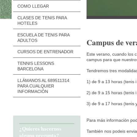
COMO LLEGAR
CLASES DE TENIS PARA
HOTELES
ESCUELA DE TENIS PARA
Campus de vera
ADULTOS
CURSOS DE ENTRENADOR
Este verano, cuando los 
campus para que nuestros
TENNIS LESSONS
BARCELONA
Tendremos tres modalidade
LLÁMANOS AL 689511314
1) de 9 a 13 horas (tenis 
PARA CUALQUIER
INFORMACIÓN
2) de 9 a 15 horas (tenis 
3) de 9 a 17 horas (tenis
Para más información pod
¿Quieres hacernos
También nos podeis envia
alguna pregunta?