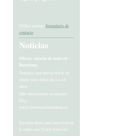
Utilice nuestro
formulario de
contacto
.
Noticias
Oferta: escuela de tenis en
Barcelona
Tenemos una nueva oferta de
plazas para niños de 4 a 14
años.
Más información en nuestro
blog :
www.clasestenisbarcelona.es
Escucha ahora una entrevista en
la radio con Víctor Ferré en :