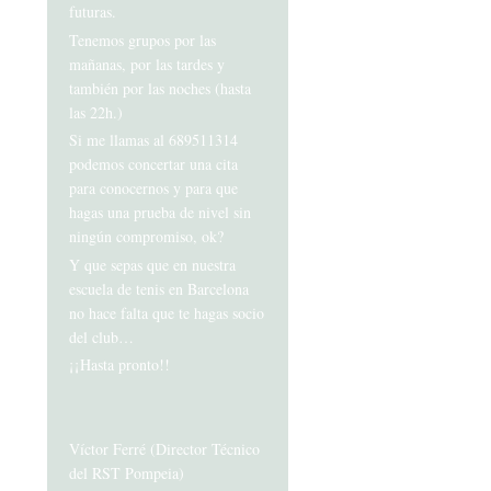
futuras.
Tenemos grupos por las
mañanas, por las tardes y
también por las noches (hasta
las 22h.)
Si me llamas al 689511314
podemos concertar una cita
para conocernos y para que
hagas una prueba de nivel sin
ningún compromiso, ok?
Y que sepas que en nuestra
escuela de tenis en Barcelona
no hace falta que te hagas socio
del club…
¡¡Hasta pronto!!
Víctor Ferré (Director Técnico
del RST Pompeia)