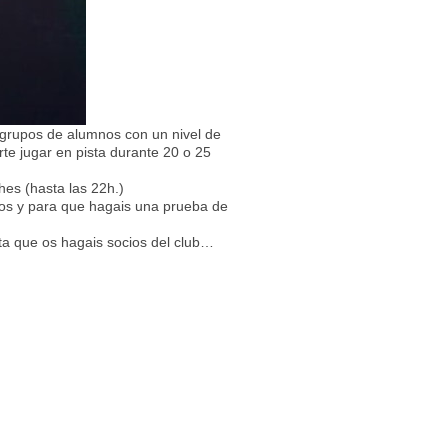
 grupos de alumnos con un nivel de
rte jugar en pista durante 20 o 25
es (hasta las 22h.)
os y para que hagais una prueba de
ta que os hagais socios del club…