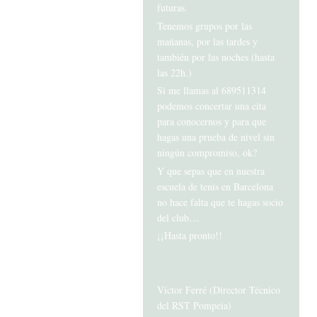
futuras.
Tenemos grupos por las
mañanas, por las tardes y
también por las noches (hasta
las 22h.)
Si me llamas al 689511314
podemos concertar una cita
para conocernos y para que
hagas una prueba de nivel sin
ningún compromiso, ok?
Y que sepas que en nuestra
escuela de tenis en Barcelona
no hace falta que te hagas socio
del club…
¡¡Hasta pronto!!
Víctor Ferré (Director Técnico
del RST Pompeia)