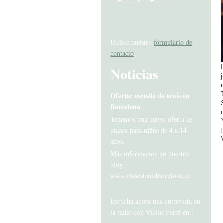
Utilice nuestro
formulario de
contacto
.
Noticias
Oferta: escuela de tenis en
Barcelona
Tenemos una nueva oferta de
plazas para niños de 4 a 14
años.
Más información en nuestro
blog :
www.clasestenisbarcelona.es
Escucha ahora una entrevista en
la radio con Víctor Ferré en :