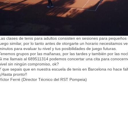
Las clases de tenis para adultos consisten en sesiones para pequeños
juego similar, por lo tanto antes de otorgarte un horario necesitamos ve
minutos para evaluar tu nivel y tus posibilidades de juego futuras.
Tenemos grupos por las mañanas, por las tardes y también por las noch
Si me llamais al 689511314 podemos concertar una cita para conocern
nivel sin ningún compromiso, ok?
Y que sepais que en nuestra escuela de tenis en Barcelona no hace fal
¡¡Hasta pronto!!
Víctor Ferré (Director Técnico del RST Pompeia)