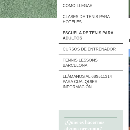
COMO LLEGAR
CLASES DE TENIS PARA
HOTELES
ESCUELA DE TENIS PARA
ADULTOS
CURSOS DE ENTRENADOR
TENNIS LESSONS
BARCELONA
LLÁMANOS AL 689511314
PARA CUALQUIER
INFORMACIÓN
¿Quieres hacernos
alguna pregunta?