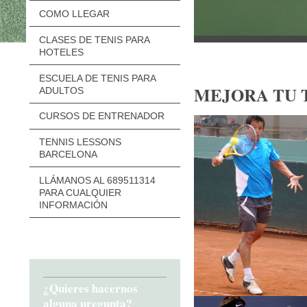
COMO LLEGAR
CLASES DE TENIS PARA
HOTELES
ESCUELA DE TENIS PARA
MEJORA TU 
ADULTOS
CURSOS DE ENTRENADOR
TENNIS LESSONS
BARCELONA
LLÁMANOS AL 689511314
PARA CUALQUIER
INFORMACIÓN
¿Quieres hacernos
alguna pregunta?