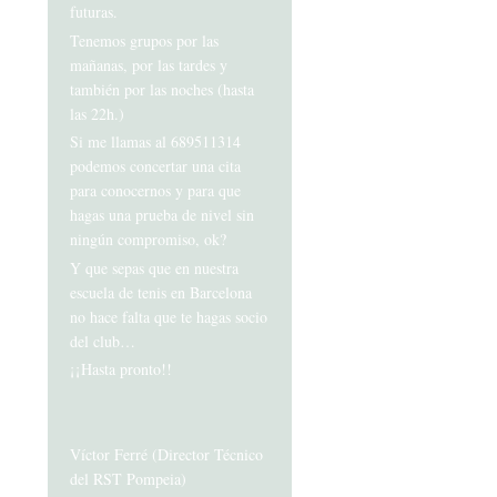
futuras.
Tenemos grupos por las
mañanas, por las tardes y
también por las noches (hasta
las 22h.)
Si me llamas al 689511314
podemos concertar una cita
para conocernos y para que
hagas una prueba de nivel sin
ningún compromiso, ok?
Y que sepas que en nuestra
escuela de tenis en Barcelona
no hace falta que te hagas socio
del club…
¡¡Hasta pronto!!
Víctor Ferré (Director Técnico
del RST Pompeia)