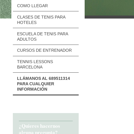
COMO LLEGAR
CLASES DE TENIS PARA
HOTELES
ESCUELA DE TENIS PARA
ADULTOS
CURSOS DE ENTRENADOR
TENNIS LESSONS
BARCELONA
LLÁMANOS AL 689511314
PARA CUALQUIER
INFORMACIÓN
¿Quieres hacernos
alguna pregunta?