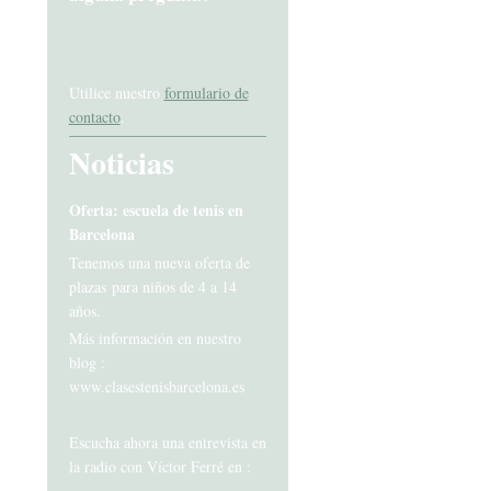
Utilice nuestro
formulario de
contacto
.
Noticias
Oferta: escuela de tenis en
Barcelona
Tenemos una nueva oferta de
plazas para niños de 4 a 14
años.
Más información en nuestro
blog :
www.clasestenisbarcelona.es
Escucha ahora una entrevista en
la radio con Víctor Ferré en :