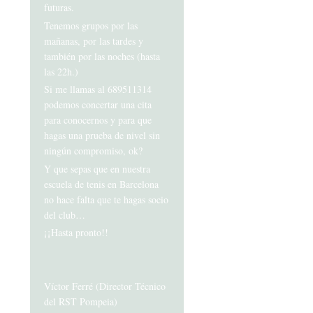
futuras.
Tenemos grupos por las
mañanas, por las tardes y
también por las noches (hasta
las 22h.)
Si me llamas al 689511314
podemos concertar una cita
para conocernos y para que
hagas una prueba de nivel sin
ningún compromiso, ok?
Y que sepas que en nuestra
escuela de tenis en Barcelona
no hace falta que te hagas socio
del club…
¡¡Hasta pronto!!
Víctor Ferré (Director Técnico
del RST Pompeia)